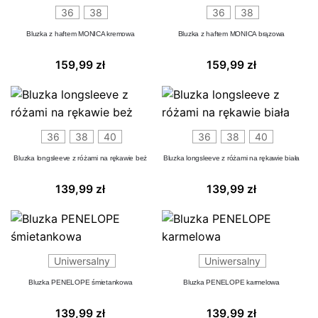
36
38
36
38
Bluzka z haftem MONICA kremowa
Bluzka z haftem MONICA brązowa
159,99
zł
159,99
zł
36
38
40
36
38
40
Bluzka longsleeve z różami na rękawie beż
Bluzka longsleeve z różami na rękawie biała
139,99
zł
139,99
zł
Uniwersalny
Uniwersalny
Bluzka PENELOPE śmietankowa
Bluzka PENELOPE karmelowa
139,99
zł
139,99
zł