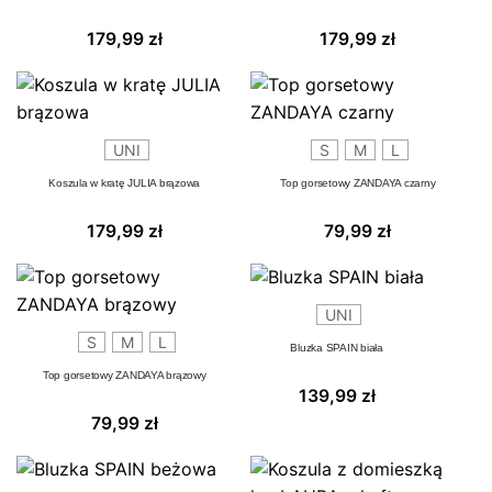
179,99
zł
179,99
zł
UNI
S
M
L
Koszula w kratę JULIA brązowa
Top gorsetowy ZANDAYA czarny
179,99
zł
79,99
zł
UNI
S
M
L
Bluzka SPAIN biała
Top gorsetowy ZANDAYA brązowy
139,99
zł
79,99
zł