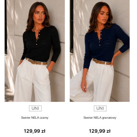
UNI
UNI
Sweter NELA czarny
Sweter NELA granatowy
129,99
zł
129,99
zł