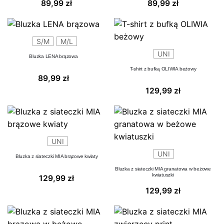
89,99
zł
89,99
zł
S/M
M/L
UNI
Bluzka LENA brązowa
T-shirt z bufką OLIWIA beżowy
89,99
zł
129,99
zł
UNI
UNI
Bluzka z siateczki MIA brązowe kwiaty
Bluzka z siateczki MIA granatowa w beżowe
kwiatuszki
129,99
zł
129,99
zł