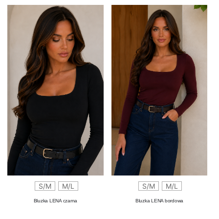
S/M
M/L
S/M
M/L
Bluzka LENA czarna
Bluzka LENA bordowa