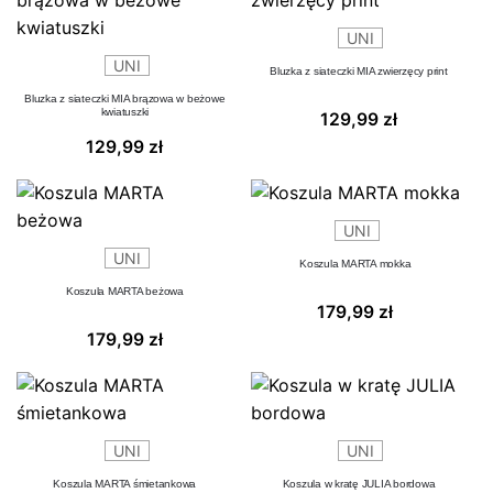
UNI
UNI
Bluzka z siateczki MIA zwierzęcy print
Bluzka z siateczki MIA brązowa w beżowe
kwiatuszki
129,99
zł
129,99
zł
UNI
UNI
Koszula MARTA mokka
Koszula MARTA beżowa
179,99
zł
179,99
zł
UNI
UNI
Koszula MARTA śmietankowa
Koszula w kratę JULIA bordowa