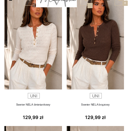
0
UNI
UNI
Sweter NELA śmietankowy
Sweter NELA brązowy
129,99
zł
129,99
zł