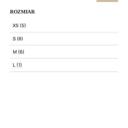
ROZMIAR
XS
(5)
S
(6)
M
(6)
L
(1)