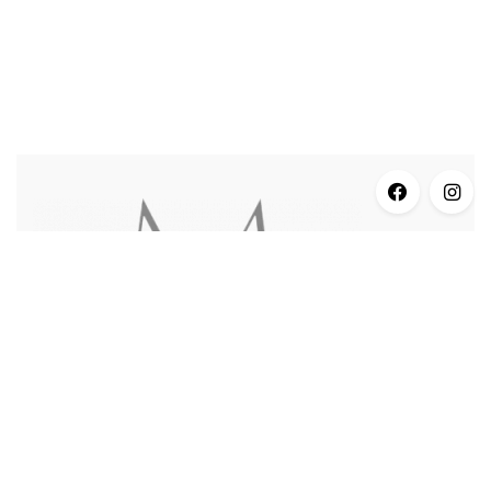
INFORMACJE
Dane Adresowe
Dostawa i Płatności
Zwroty i Reklamacje