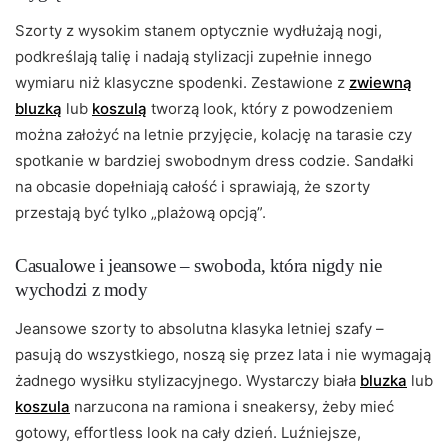
Szorty z wysokim stanem optycznie wydłużają nogi,
podkreślają talię i nadają stylizacji zupełnie innego
wymiaru niż klasyczne spodenki. Zestawione z
zwiewną
bluzką
lub
koszulą
tworzą look, który z powodzeniem
można założyć na letnie przyjęcie, kolację na tarasie czy
spotkanie w bardziej swobodnym dress codzie. Sandałki
na obcasie dopełniają całość i sprawiają, że szorty
przestają być tylko „plażową opcją”.
Casualowe i jeansowe – swoboda, która nigdy nie
wychodzi z mody
Jeansowe szorty to absolutna klasyka letniej szafy –
pasują do wszystkiego, noszą się przez lata i nie wymagają
żadnego wysiłku stylizacyjnego. Wystarczy biała
bluzka
lub
koszula
narzucona na ramiona i sneakersy, żeby mieć
gotowy, effortless look na cały dzień. Luźniejsze,