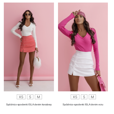
XS
S
M
XS
S
M
Spódnico-spodenki ISLA denim koralowy
Spódnico-spodenki ISLA denim ecru