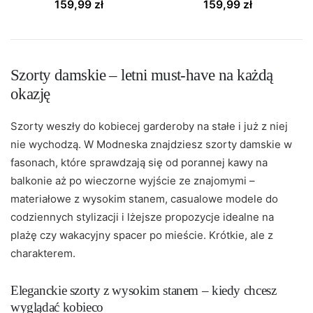
159,99
zł
159,99
zł
Szorty damskie – letni must-have na każdą
okazję
Szorty weszły do kobiecej garderoby na stałe i już z niej
nie wychodzą. W Modneska znajdziesz szorty damskie w
fasonach, które sprawdzają się od porannej kawy na
balkonie aż po wieczorne wyjście ze znajomymi –
materiałowe z wysokim stanem, casualowe modele do
codziennych stylizacji i lżejsze propozycje idealne na
plażę czy wakacyjny spacer po mieście. Krótkie, ale z
charakterem.
Eleganckie szorty z wysokim stanem – kiedy chcesz
wyglądać kobieco