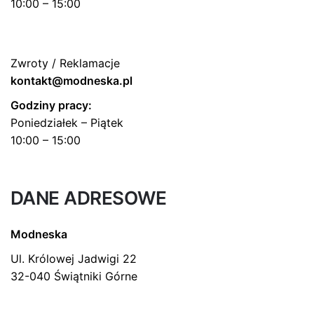
10:00 – 15:00
Zwroty / Reklamacje
kontakt@modneska.pl
Godziny pracy:
Poniedziałek – Piątek
10:00 – 15:00
DANE ADRESOWE
Modneska
Ul. Królowej Jadwigi 22
32-040 Świątniki Górne