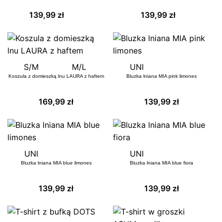
139,99
zł
139,99
zł
S/M
M/L
UNI
Koszula z domieszką lnu LAURA z haftem
Bluzka lniana MIA pink limones
169,99
zł
139,99
zł
UNI
UNI
Bluzka lniana MIA blue limones
Bluzka lniana MIA blue fiora
139,99
zł
139,99
zł