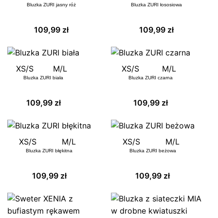
magazynie.
Bluzka ZURI jasny róż
Bluzka ZURI łososiowa
109,99
zł
109,99
zł
POWIADOM O DOSTĘPNOŚCI
XS/S
M/L
XS/S
M/L
Bluzka ZURI biała
Bluzka ZURI czarna
109,99
zł
109,99
zł
XS/S
M/L
XS/S
M/L
Bluzka ZURI błękitna
Bluzka ZURI beżowa
109,99
zł
109,99
zł