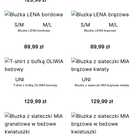
S/M
M/L
S/M
M/L
Bluzka LENA bordowa
Bluzka LENA brązowa
89,99
zł
89,99
zł
UNI
UNI
T-shirt z bufką OLIWIA beżowy
Bluzka z siateczki MIA brązowe kwiaty
129,99
zł
129,99
zł