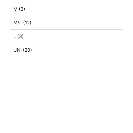
M
(3)
M/L
(12)
L
(3)
UNI
(20)