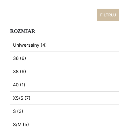
max
FILTRUJ
ROZMIAR
Uniwersalny
(4)
36
(6)
38
(6)
40
(1)
XS/S
(7)
S
(3)
S/M
(5)