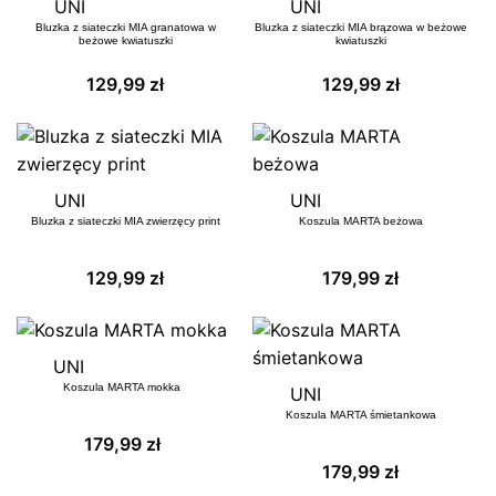
UNI
UNI
Bluzka z siateczki MIA granatowa w
Bluzka z siateczki MIA brązowa w beżowe
beżowe kwiatuszki
kwiatuszki
129,99
zł
129,99
zł
UNI
UNI
Bluzka z siateczki MIA zwierzęcy print
Koszula MARTA beżowa
129,99
zł
179,99
zł
UNI
Koszula MARTA mokka
UNI
Koszula MARTA śmietankowa
179,99
zł
179,99
zł