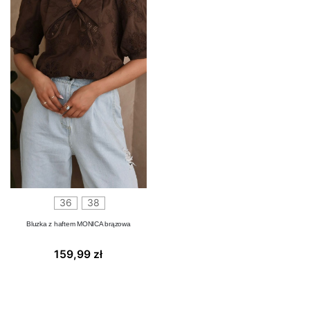
36
38
Bluzka z haftem MONICA brązowa
159,99
zł