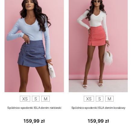
XS
S
M
XS
S
M
Spódnico-spodenki ISLA denim niebieski
Spódnico-spodenki ISLA denim koralowy
159,99
zł
159,99
zł