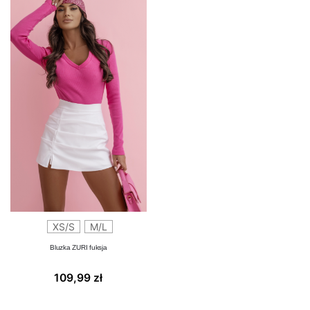
XS/S
M/L
Bluzka ZURI fuksja
109,99
zł