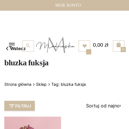
Przejdź
MOJE KONTO
do
treści
0,00
zł
Wstecz
0
bluzka fuksja
Strona główna
Sklep
Tag: bluzka fuksja
FILTRUJ