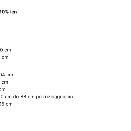
10% len
60 cm
4 cm
104 cm
2 cm
 cm
0 cm do 88 cm po rozciągnięciu
95 cm