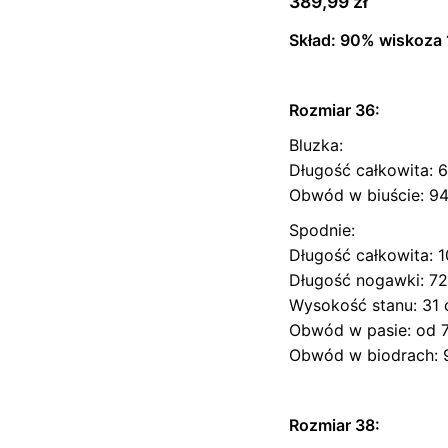
389,99
zł
Skład: 90% wiskoza 
Rozmiar 36:
Bluzka:
Długość całkowita: 
Obwód w biuście: 9
Spodnie:
Długość całkowita: 
Długość nogawki: 7
Wysokość stanu: 31
Obwód w pasie: od 7
Obwód w biodrach: 
Rozmiar 38: