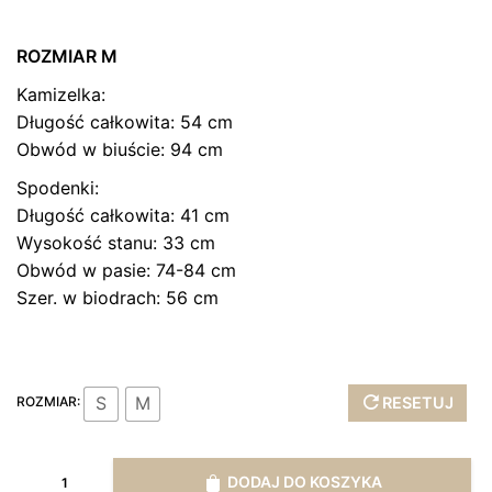
ROZMIAR M
Kamizelka:
Długość całkowita: 54 cm
Obwód w biuście: 94 cm
Spodenki:
Długość całkowita: 41 cm
Wysokość stanu: 33 cm
Obwód w pasie: 74-84 cm
Szer. w biodrach: 56 cm
S
M
ROZMIAR:
RESETUJ
ilość
DODAJ DO KOSZYKA