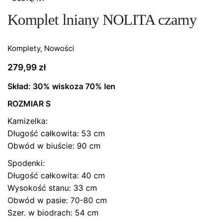
Komplet lniany NOLITA czarny
Komplety
,
Nowości
279,99
zł
Skład: 30% wiskoza 70% len
ROZMIAR S
Kamizelka:
Długość całkowita: 53 cm
Obwód w biuście: 90 cm
Spodenki:
Długość całkowita: 40 cm
Wysokość stanu: 33 cm
Obwód w pasie: 70-80 cm
Szer. w biodrach: 54 cm