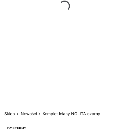
Sklep
Nowości
Komplet lniany NOLITA czarny
DOSTĘPNY